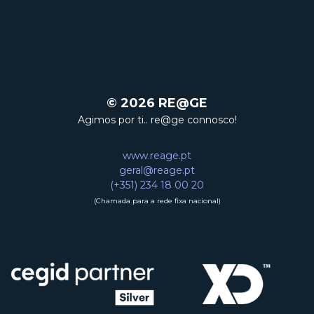
© 2026 RE@GE
Agimos por ti.. re@ge connosco!
www.reage.pt
geral@reage.pt
(+351) 234 18 00 20
(Chamada para a rede fixa nacional)